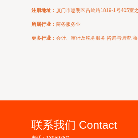
注册地址：
厦门市思明区吕岭路1819-1号405室
所属行业：
商务服务业
更多行业：
会计、审计及税务服务,咨询与调查,
联系我们 Contact
电话：1395978**