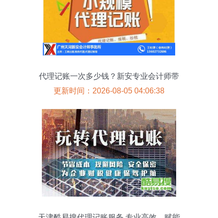
代理记账一次多少钱？新安专业会计师带
你了解海珠代理记账费用
更新时间：2026-08-05 04:06:38
天津酷易搜代理记账服务 专业高效，赋能