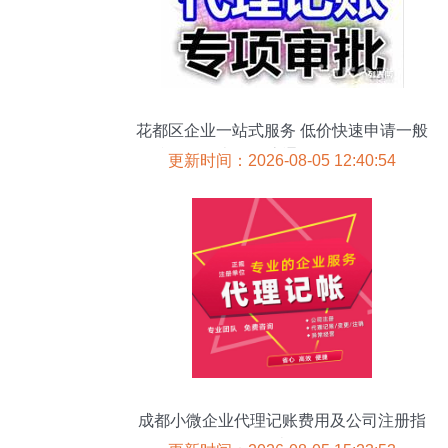
花都区企业一站式服务 低价快速申请一般
纳税人、代办食品流通许可证及代理记账
更新时间：2026-08-05 12:40:54
全攻略
成都小微企业代理记账费用及公司注册指
南